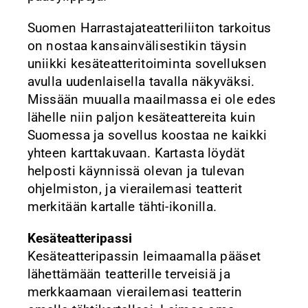
Suomen Harrastajateatteriliiton tarkoitus
on nostaa kansainvälisestikin täysin
uniikki kesäteatteritoiminta sovelluksen
avulla uudenlaisella tavalla näkyväksi.
Missään muualla maailmassa ei ole edes
lähelle niin paljon kesäteattereita kuin
Suomessa ja sovellus koostaa ne kaikki
yhteen karttakuvaan. Kartasta löydät
helposti käynnissä olevan ja tulevan
ohjelmiston, ja vierailemasi teatterit
merkitään kartalle tähti-ikonilla.
Kesäteatteripassi
Kesäteatteripassin leimaamalla pääset
lähettämään teatterille terveisiä ja
merkkaamaan vierailemasi teatterin