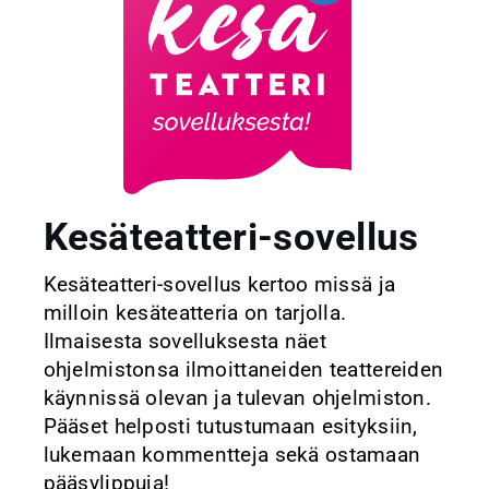
Kesäteatteri-sovellus
Kesäteatteri-sovellus kertoo missä ja
milloin kesäteatteria on tarjolla.
Ilmaisesta sovelluksesta näet
ohjelmistonsa ilmoittaneiden teattereiden
käynnissä olevan ja tulevan ohjelmiston.
Pääset helposti tutustumaan esityksiin,
lukemaan kommentteja sekä ostamaan
pääsylippuja!