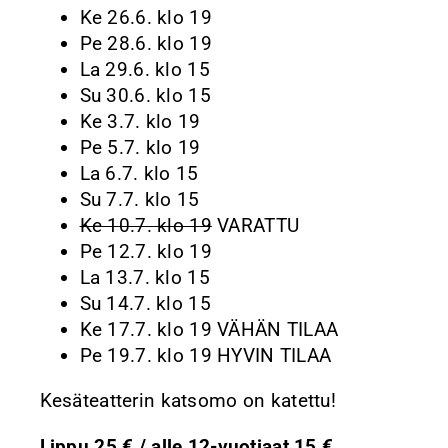
Ke 26.6. klo 19
Pe 28.6. klo 19
La 29.6. klo 15
Su 30.6. klo 15
Ke 3.7. klo 19
Pe 5.7. klo 19
La 6.7. klo 15
Su 7.7. klo 15
Ke 10.7. klo 19
VARATTU
Pe 12.7. klo 19
La 13.7. klo 15
Su 14.7. klo 15
Ke 17.7. klo 19 VÄHÄN TILAA
Pe 19.7. klo 19 HYVIN TILAA
Kesäteatterin katsomo on katettu!
Lippu 25 € / alle 12-vuotiaat 15 €