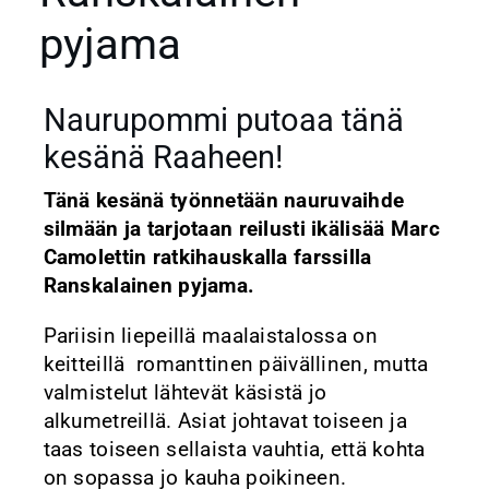
pyjama
Naurupommi putoaa tänä
kesänä Raaheen!
Tänä kesänä työnnetään nauruvaihde
silmään ja tarjotaan reilusti ikälisää Marc
Camolettin ratkihauskalla farssilla
Ranskalainen pyjama.
Pariisin liepeillä maalaistalossa on
keitteillä romanttinen päivällinen, mutta
valmistelut lähtevät käsistä jo
alkumetreillä. Asiat johtavat toiseen ja
taas toiseen sellaista vauhtia, että kohta
on sopassa jo kauha poikineen.