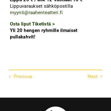
Lippuvaraukset sähköpostilla
myynti@raahenteatteri.fi
Osta liput Tiketistä >
Yli 20 hengen ryhmille ilmaiset
pullakahvit!
Previous
Next