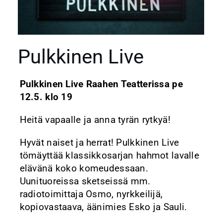
Pulkkinen Live
Pulkkinen Live Raahen Teatterissa pe
12.5. klo 19
Heitä vapaalle ja anna tyrän rytkyä!
Hyvät naiset ja herrat! Pulkkinen Live
tömäyttää klassikkosarjan hahmot lavalle
elävänä koko komeudessaan.
Uunituoreissa sketseissä mm.
radiotoimittaja Osmo, nyrkkeilijä,
kopiovastaava, äänimies Esko ja Sauli.