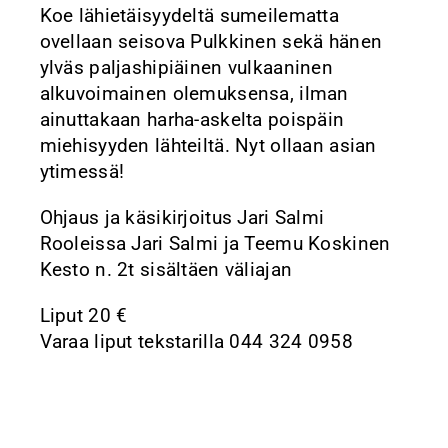
Koe lähietäisyydeltä sumeilematta
ovellaan seisova Pulkkinen sekä hänen
ylväs paljashipiäinen vulkaaninen
alkuvoimainen olemuksensa, ilman
ainuttakaan harha-askelta poispäin
miehisyyden lähteiltä. Nyt ollaan asian
ytimessä!
Ohjaus ja käsikirjoitus Jari Salmi
Rooleissa Jari Salmi ja Teemu Koskinen
Kesto n. 2t sisältäen väliajan
Liput 20 €
Varaa liput tekstarilla 044 324 0958