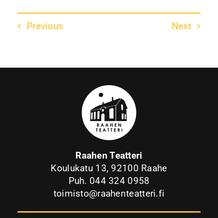
Previous
Next
Raahen Teatteri
Koulukatu 13, 92100 Raahe
Puh. 044 324 0958
toimisto@raahenteatteri.fi