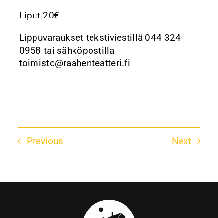
Liput 20€
Lippuvaraukset tekstiviestillä 044 324
0958 tai sähköpostilla
toimisto@raahenteatteri.fi
Previous
Next